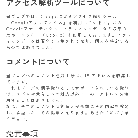
アクセス解析ツールについて
当ブログでは、Googleによるアクセス解析ツール
「Googleアナリティクス」を利用しています。この
Googleアナリティクスはトラフィックデータの収集の
ためにクッキー（Cookie）を使用しております。トラフ
ィックデータは匿名で収集されており、個人を特定する
ものではありません。
コメントについて
当ブログへのコメントを残す際に、IP アドレスを収集し
ています。
これはブログの標準機能としてサポートされている機能
で、スパムや荒らしへの対応以外にこのIPアドレスを使
用することはありません。
なお、全てのコメントは管理人が事前にその内容を確認
し、承認した上での掲載となります。あらかじめご了承
ください。
免責事項