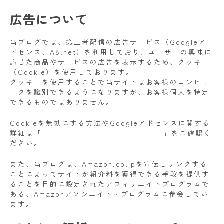
広告について
当ブログでは、第三者配信の広告サービス（Googleア
ドセンス、A8.net）を利用しており、ユーザーの興味に
応じた商品やサービスの広告を表示するため、クッキー
（Cookie）を使用しております。
クッキーを使用することで当サイトはお客様のコンピュ
ータを識別できるようになりますが、お客様個人を特定
できるものではありません。
Cookieを無効にする方法やGoogleアドセンスに関する
詳細は「
広告 – ポリシーと規約 – Google
」をご確認く
ださい。
また、当ブログは、Amazon.co.jpを宣伝しリンクする
ことによってサイトが紹介料を獲得できる手段を提供す
ることを目的に設定されたアフィリエイトプログラムで
ある、Amazonアソシエイト・プログラムに参会してい
ます。