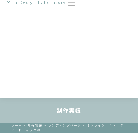
Mira Design Laboratory
制作実績
ホーム
»
制作実績
»
ランディングページ
»
オンラインコミュニテ
ィ おしゃラボ様