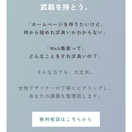
武器を持とう。
「
ホームページを作りたいけど、
何から始めれば良いかわからない
」
「
Web集客って、
どんなことをすれば良いの？
」
そんな方でも、大丈夫。
女性デザイナーが丁寧にヒアリングし、
あなたの課題を整理致します。
無料相談はこちらから