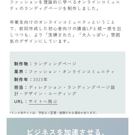
ファッションを理論的に学べるオンラインコミュニ
ティのランディグページを制作しました。
卒業生向けのオンラインコミュニティということ
で、前回作成した初心者向けの講座LPと統一感を出
しつつも、より「洗練された」「大人っぽい」雰囲
気のデザインにしています。
制作物：
ランディングページ
業界：
ファッション・オンラインコミュニティ
制作年：
2023年
担当：
ディレクション・ランディングページ設
計・デザイン・コーディング
URL：
サイトへ飛ぶ
*リンク先サイトは、予告なく変更・削除される場合があります。
ビジネスを加速させる、