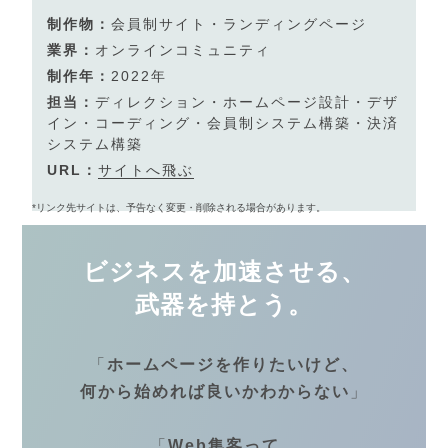
制作物：
会員制サイト・ランディングページ
業界：
オンラインコミュニティ
制作年：
2022年
担当：
ディレクション・ホームページ設計・デザ
イン・コーディング・会員制システム構築・決済
システム構築
URL：
サイトへ飛ぶ
*リンク先サイトは、予告なく変更・削除される場合があります。
ビジネスを加速させる、
武器を持とう。
「
ホームページを作りたいけど、
何から始めれば良いかわからない
」
「
Web集客って、