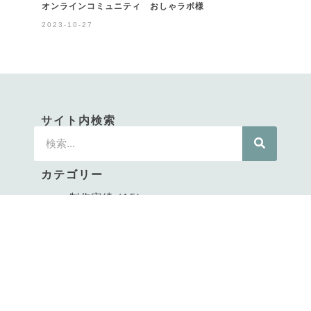
オンラインコミュニティ おしゃラボ様
2023-10-27
サイト内検索
カテゴリー
制作実績
(15)
ブログ・メディアサイト
(1)
ホームページ
(7)
ランディングページ
(6)
会員制サイト
(1)